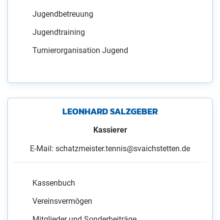
Jugendbetreuung
Jugendtraining
Turnierorganisation Jugend
LEONHARD SALZGEBER
Kassierer
E-Mail: schatzmeister.tennis@svaichstetten.de
Kassenbuch
Vereinsvermögen
Mitglieder und Sonderbeiträge