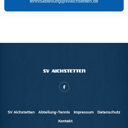
tennisabteilung@svaichstetten.de
SV Aichstetten
Abteilung-Tennis
Impressum
Datenschutz
Kontakt