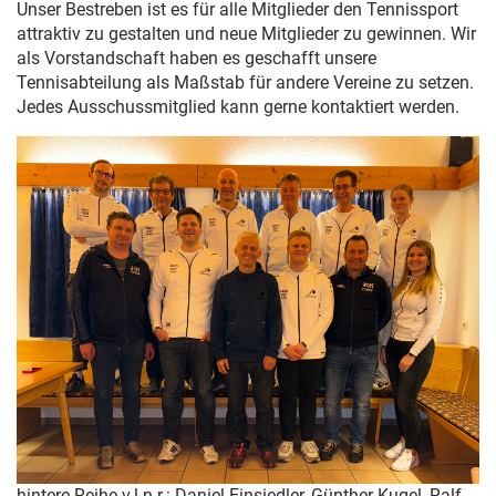
Unser Bestreben ist es für alle Mitglieder den Tennissport
attraktiv zu gestalten und neue Mitglieder zu gewinnen. Wir
als Vorstandschaft haben es geschafft unsere
Tennisabteilung als Maßstab für andere Vereine zu setzen.
Jedes Ausschussmitglied kann gerne kontaktiert werden.
hintere Reihe v.l.n.r.: Daniel Einsiedler, Günther Kugel, Ralf