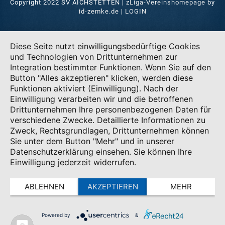
Copyright 2022 SV AICHSTETTEN |
zLiga-Vereinshomepage
by
id-zemke.de
|
LOGIN
Diese Seite nutzt einwilligungsbedürftige Cookies
und Technologien von Drittunternehmen zur
Integration bestimmter Funktionen. Wenn Sie auf den
Button "Alles akzeptieren" klicken, werden diese
Funktionen aktiviert (Einwilligung). Nach der
Einwilligung verarbeiten wir und die betroffenen
Drittunternehmen Ihre personenbezogenen Daten für
verschiedene Zwecke. Detaillierte Informationen zu
Zweck, Rechtsgrundlagen, Drittunternehmen können
Sie unter dem Button "Mehr" und in unserer
Datenschutzerklärung einsehen. Sie können Ihre
Einwilligung jederzeit widerrufen.
ABLEHNEN
AKZEPTIEREN
MEHR
Powered by
&