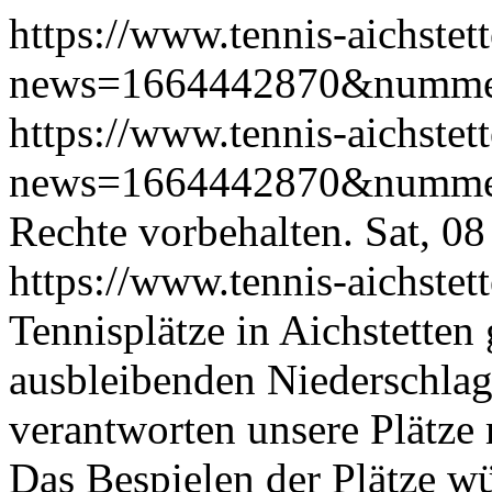
https://www.tennis-aichstet
news=1664442870&numm
https://www.tennis-aichstet
news=1664442870&numm
Rechte vorbehalten.
Sat, 0
https://www.tennis-aichstet
Tennisplätze in Aichstetten
ausbleibenden Niederschlag
verantworten unsere Plätze
Das Bespielen der Plätze wü